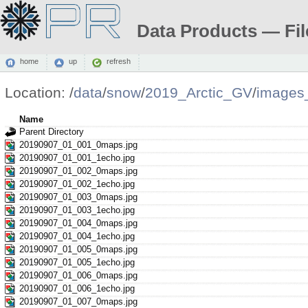
Data Products — Fil
home
up
refresh
Location:
/
data
/
snow
/
2019_Arctic_GV
/
images
Name
Parent Directory
20190907_01_001_0maps.jpg
20190907_01_001_1echo.jpg
20190907_01_002_0maps.jpg
20190907_01_002_1echo.jpg
20190907_01_003_0maps.jpg
20190907_01_003_1echo.jpg
20190907_01_004_0maps.jpg
20190907_01_004_1echo.jpg
20190907_01_005_0maps.jpg
20190907_01_005_1echo.jpg
20190907_01_006_0maps.jpg
20190907_01_006_1echo.jpg
20190907_01_007_0maps.jpg