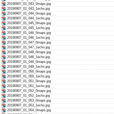
20190907_01_043_0maps.jpg
20190907_01_043_1echo.jpg
20190907_01_044_0maps.jpg
20190907_01_044_1echo.jpg
20190907_01_045_0maps.jpg
20190907_01_045_1echo.jpg
20190907_01_046_0maps.jpg
20190907_01_046_1echo.jpg
20190907_01_047_0maps.jpg
20190907_01_047_1echo.jpg
20190907_01_048_0maps.jpg
20190907_01_048_1echo.jpg
20190907_01_049_0maps.jpg
20190907_01_049_1echo.jpg
20190907_01_050_0maps.jpg
20190907_01_050_1echo.jpg
20190907_01_051_0maps.jpg
20190907_01_051_1echo.jpg
20190907_01_052_0maps.jpg
20190907_01_052_1echo.jpg
20190907_01_053_0maps.jpg
20190907_01_053_1echo.jpg
20190907_01_054_0maps.jpg