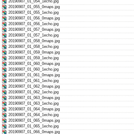
20190907_01_054_1echo.jpg
20190907_01_055_0maps.jpg
20190907_01_055_1echo.jpg
20190907_01_056_0maps.jpg
20190907_01_056_1echo.jpg
20190907_01_057_0maps.jpg
20190907_01_057_1echo.jpg
20190907_01_058_0maps.jpg
20190907_01_058_1echo.jpg
20190907_01_059_0maps.jpg
20190907_01_059_1echo.jpg
20190907_01_060_0maps.jpg
20190907_01_060_1echo.jpg
20190907_01_061_0maps.jpg
20190907_01_061_1echo.jpg
20190907_01_062_0maps.jpg
20190907_01_062_1echo.jpg
20190907_01_063_0maps.jpg
20190907_01_063_1echo.jpg
20190907_01_064_0maps.jpg
20190907_01_064_1echo.jpg
20190907_01_065_0maps.jpg
20190907_01_065_1echo.jpg
20190907_01_066_0maps.jpg