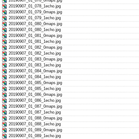
20190907_01_078_0maps.jpg
20190907_01_078_1echo.jpg
20190907_01_079_0maps.jpg
20190907_01_079_1echo.jpg
20190907_01_080_0maps.jpg
20190907_01_080_1echo.jpg
20190907_01_081_0maps.jpg
20190907_01_081_1echo.jpg
20190907_01_082_0maps.jpg
20190907_01_082_1echo.jpg
20190907_01_083_0maps.jpg
20190907_01_083_1echo.jpg
20190907_01_084_0maps.jpg
20190907_01_084_1echo.jpg
20190907_01_085_0maps.jpg
20190907_01_085_1echo.jpg
20190907_01_086_0maps.jpg
20190907_01_086_1echo.jpg
20190907_01_087_0maps.jpg
20190907_01_087_1echo.jpg
20190907_01_088_0maps.jpg
20190907_01_088_1echo.jpg
20190907_01_089_0maps.jpg
20190907_01_089_1echo.jpg