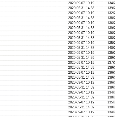
2020-09-07 10:19
134K
2020-05-31 14:38
139K
2020-09-07 10:19
132K
2020-05-31 14:38
138K
2020-09-07 10:19
136K
2020-05-31 14:38
139K
2020-09-07 10:19
136K
2020-05-31 14:38
138K
2020-09-07 10:19
135K
2020-05-31 14:38
140K
2020-09-07 10:19
135K
2020-05-31 14:39
139K
2020-09-07 10:19
137K
2020-05-31 14:39
139K
2020-09-07 10:19
136K
2020-05-31 14:39
139K
2020-09-07 10:19
136K
2020-05-31 14:39
139K
2020-09-07 10:19
134K
2020-05-31 14:39
138K
2020-09-07 10:19
135K
2020-05-31 14:39
139K
2020-09-07 10:19
134K