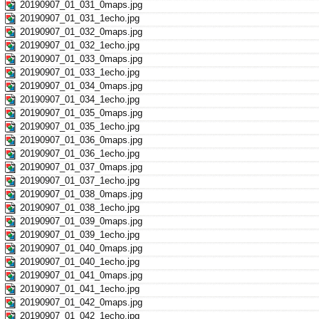
20190907_01_031_0maps.jpg
20190907_01_031_1echo.jpg
20190907_01_032_0maps.jpg
20190907_01_032_1echo.jpg
20190907_01_033_0maps.jpg
20190907_01_033_1echo.jpg
20190907_01_034_0maps.jpg
20190907_01_034_1echo.jpg
20190907_01_035_0maps.jpg
20190907_01_035_1echo.jpg
20190907_01_036_0maps.jpg
20190907_01_036_1echo.jpg
20190907_01_037_0maps.jpg
20190907_01_037_1echo.jpg
20190907_01_038_0maps.jpg
20190907_01_038_1echo.jpg
20190907_01_039_0maps.jpg
20190907_01_039_1echo.jpg
20190907_01_040_0maps.jpg
20190907_01_040_1echo.jpg
20190907_01_041_0maps.jpg
20190907_01_041_1echo.jpg
20190907_01_042_0maps.jpg
20190907_01_042_1echo.jpg