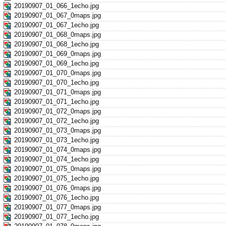
20190907_01_066_1echo.jpg
20190907_01_067_0maps.jpg
20190907_01_067_1echo.jpg
20190907_01_068_0maps.jpg
20190907_01_068_1echo.jpg
20190907_01_069_0maps.jpg
20190907_01_069_1echo.jpg
20190907_01_070_0maps.jpg
20190907_01_070_1echo.jpg
20190907_01_071_0maps.jpg
20190907_01_071_1echo.jpg
20190907_01_072_0maps.jpg
20190907_01_072_1echo.jpg
20190907_01_073_0maps.jpg
20190907_01_073_1echo.jpg
20190907_01_074_0maps.jpg
20190907_01_074_1echo.jpg
20190907_01_075_0maps.jpg
20190907_01_075_1echo.jpg
20190907_01_076_0maps.jpg
20190907_01_076_1echo.jpg
20190907_01_077_0maps.jpg
20190907_01_077_1echo.jpg