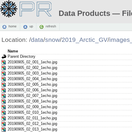
Data Products — Fil
home
up
refresh
Location:
/
data
/
snow
/
2019_Arctic_GV
/
images
Name
Parent Directory
20190905_02_001_1echo.jpg
20190905_02_002_1echo.jpg
20190905_02_003_1echo.jpg
20190905_02_004_1echo.jpg
20190905_02_005_1echo.jpg
20190905_02_006_1echo.jpg
20190905_02_007_1echo.jpg
20190905_02_008_1echo.jpg
20190905_02_009_1echo.jpg
20190905_02_010_1echo.jpg
20190905_02_011_1echo.jpg
20190905_02_012_1echo.jpg
20190905_02_013_1echo.jpg