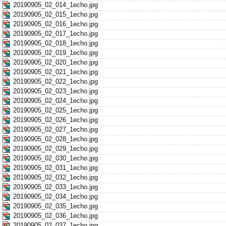
20190905_02_014_1echo.jpg
20190905_02_015_1echo.jpg
20190905_02_016_1echo.jpg
20190905_02_017_1echo.jpg
20190905_02_018_1echo.jpg
20190905_02_019_1echo.jpg
20190905_02_020_1echo.jpg
20190905_02_021_1echo.jpg
20190905_02_022_1echo.jpg
20190905_02_023_1echo.jpg
20190905_02_024_1echo.jpg
20190905_02_025_1echo.jpg
20190905_02_026_1echo.jpg
20190905_02_027_1echo.jpg
20190905_02_028_1echo.jpg
20190905_02_029_1echo.jpg
20190905_02_030_1echo.jpg
20190905_02_031_1echo.jpg
20190905_02_032_1echo.jpg
20190905_02_033_1echo.jpg
20190905_02_034_1echo.jpg
20190905_02_035_1echo.jpg
20190905_02_036_1echo.jpg
20190905_02_037_1echo.jpg