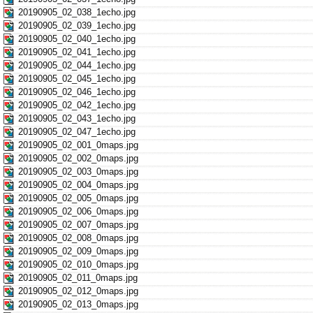
20190905_02_038_1echo.jpg
20190905_02_039_1echo.jpg
20190905_02_040_1echo.jpg
20190905_02_041_1echo.jpg
20190905_02_044_1echo.jpg
20190905_02_045_1echo.jpg
20190905_02_046_1echo.jpg
20190905_02_042_1echo.jpg
20190905_02_043_1echo.jpg
20190905_02_047_1echo.jpg
20190905_02_001_0maps.jpg
20190905_02_002_0maps.jpg
20190905_02_003_0maps.jpg
20190905_02_004_0maps.jpg
20190905_02_005_0maps.jpg
20190905_02_006_0maps.jpg
20190905_02_007_0maps.jpg
20190905_02_008_0maps.jpg
20190905_02_009_0maps.jpg
20190905_02_010_0maps.jpg
20190905_02_011_0maps.jpg
20190905_02_012_0maps.jpg
20190905_02_013_0maps.jpg