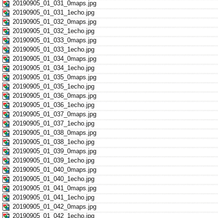
20190905_01_031_0maps.jpg
20190905_01_031_1echo.jpg
20190905_01_032_0maps.jpg
20190905_01_032_1echo.jpg
20190905_01_033_0maps.jpg
20190905_01_033_1echo.jpg
20190905_01_034_0maps.jpg
20190905_01_034_1echo.jpg
20190905_01_035_0maps.jpg
20190905_01_035_1echo.jpg
20190905_01_036_0maps.jpg
20190905_01_036_1echo.jpg
20190905_01_037_0maps.jpg
20190905_01_037_1echo.jpg
20190905_01_038_0maps.jpg
20190905_01_038_1echo.jpg
20190905_01_039_0maps.jpg
20190905_01_039_1echo.jpg
20190905_01_040_0maps.jpg
20190905_01_040_1echo.jpg
20190905_01_041_0maps.jpg
20190905_01_041_1echo.jpg
20190905_01_042_0maps.jpg
20190905_01_042_1echo.jpg