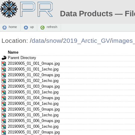
Data Products — Fil
home
up
refresh
Location:
/
data
/
snow
/
2019_Arctic_GV
/
images
Name
Parent Directory
20190905_01_001_0maps.jpg
20190905_01_001_1echo.jpg
20190905_01_002_0maps.jpg
20190905_01_002_1echo.jpg
20190905_01_003_0maps.jpg
20190905_01_003_1echo.jpg
20190905_01_004_0maps.jpg
20190905_01_004_1echo.jpg
20190905_01_005_0maps.jpg
20190905_01_005_1echo.jpg
20190905_01_006_0maps.jpg
20190905_01_006_1echo.jpg
20190905_01_007_0maps.jpg