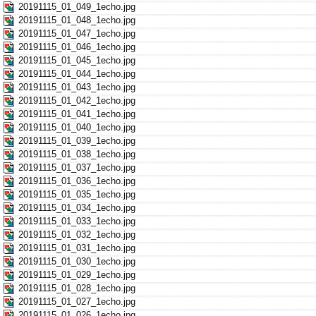
20191115_01_049_1echo.jpg
20191115_01_048_1echo.jpg
20191115_01_047_1echo.jpg
20191115_01_046_1echo.jpg
20191115_01_045_1echo.jpg
20191115_01_044_1echo.jpg
20191115_01_043_1echo.jpg
20191115_01_042_1echo.jpg
20191115_01_041_1echo.jpg
20191115_01_040_1echo.jpg
20191115_01_039_1echo.jpg
20191115_01_038_1echo.jpg
20191115_01_037_1echo.jpg
20191115_01_036_1echo.jpg
20191115_01_035_1echo.jpg
20191115_01_034_1echo.jpg
20191115_01_033_1echo.jpg
20191115_01_032_1echo.jpg
20191115_01_031_1echo.jpg
20191115_01_030_1echo.jpg
20191115_01_029_1echo.jpg
20191115_01_028_1echo.jpg
20191115_01_027_1echo.jpg
20191115_01_026_1echo.jpg