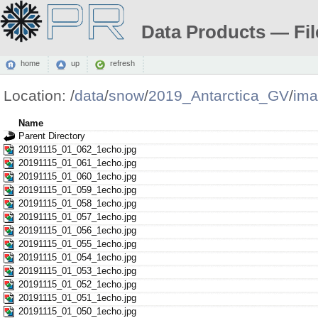
Data Products — Fil
home
up
refresh
Location:
/
data
/
snow
/
2019_Antarctica_GV
/
im
Name
Parent Directory
20191115_01_062_1echo.jpg
20191115_01_061_1echo.jpg
20191115_01_060_1echo.jpg
20191115_01_059_1echo.jpg
20191115_01_058_1echo.jpg
20191115_01_057_1echo.jpg
20191115_01_056_1echo.jpg
20191115_01_055_1echo.jpg
20191115_01_054_1echo.jpg
20191115_01_053_1echo.jpg
20191115_01_052_1echo.jpg
20191115_01_051_1echo.jpg
20191115_01_050_1echo.jpg