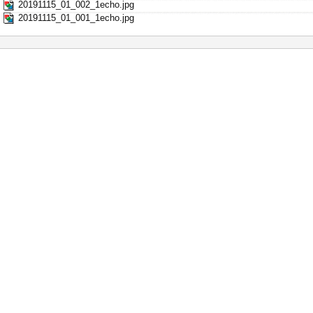
20191115_01_002_1echo.jpg
20191115_01_001_1echo.jpg