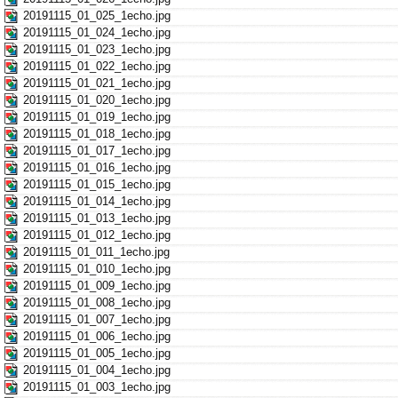
20191115_01_025_1echo.jpg
20191115_01_024_1echo.jpg
20191115_01_023_1echo.jpg
20191115_01_022_1echo.jpg
20191115_01_021_1echo.jpg
20191115_01_020_1echo.jpg
20191115_01_019_1echo.jpg
20191115_01_018_1echo.jpg
20191115_01_017_1echo.jpg
20191115_01_016_1echo.jpg
20191115_01_015_1echo.jpg
20191115_01_014_1echo.jpg
20191115_01_013_1echo.jpg
20191115_01_012_1echo.jpg
20191115_01_011_1echo.jpg
20191115_01_010_1echo.jpg
20191115_01_009_1echo.jpg
20191115_01_008_1echo.jpg
20191115_01_007_1echo.jpg
20191115_01_006_1echo.jpg
20191115_01_005_1echo.jpg
20191115_01_004_1echo.jpg
20191115_01_003_1echo.jpg