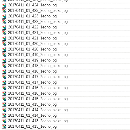
20170411_01_424_1echo.jpg
20170411_01_423_2echo_picks.jpg
20170411_01_423_1echo.jpg
20170411_01_422_2echo_picks.jpg
20170411_01_422_1echo.jpg
20170411_01_421_2echo_picks.jpg
20170411_01_421_1echo.jpg
20170411_01_420_2echo_picks.jpg
20170411_01_420_1echo.jpg
20170411_01_419_2echo_picks.jpg
20170411_01_419_1echo.jpg
20170411_01_418_2echo_picks.jpg
20170411_01_418_1echo.jpg
20170411_01_417_2echo_picks.jpg
20170411_01_417_1echo.jpg
20170411_01_416_2echo_picks.jpg
20170411_01_416_1echo.jpg
20170411_01_415_2echo_picks.jpg
20170411_01_415_1echo.jpg
20170411_01_414_2echo_picks.jpg
20170411_01_414_1echo.jpg
20170411_01_413_2echo_picks.jpg
20170411_01_413_1echo.jpg