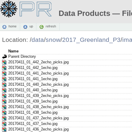
Data Products — Fil
home
up
refresh
Location:
/
data
/
snow
/
2017_Greenland_P3
/
im
Name
Parent Directory
20170411_01_442_2echo_picks.jpg
20170411_01_442_1echo.jpg
20170411_01_441_2echo_picks.jpg
20170411_01_441_1echo.jpg
20170411_01_440_2echo_picks.jpg
20170411_01_440_1echo.jpg
20170411_01_439_2echo_picks.jpg
20170411_01_439_1echo.jpg
20170411_01_438_2echo_picks.jpg
20170411_01_438_1echo.jpg
20170411_01_437_2echo_picks.jpg
20170411_01_437_1echo.jpg
20170411_01_436_2echo_picks.jpg