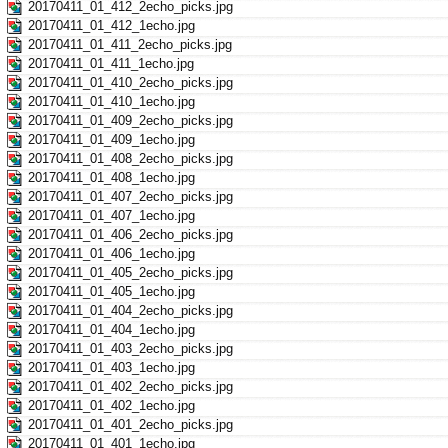
20170411_01_412_2echo_picks.jpg
20170411_01_412_1echo.jpg
20170411_01_411_2echo_picks.jpg
20170411_01_411_1echo.jpg
20170411_01_410_2echo_picks.jpg
20170411_01_410_1echo.jpg
20170411_01_409_2echo_picks.jpg
20170411_01_409_1echo.jpg
20170411_01_408_2echo_picks.jpg
20170411_01_408_1echo.jpg
20170411_01_407_2echo_picks.jpg
20170411_01_407_1echo.jpg
20170411_01_406_2echo_picks.jpg
20170411_01_406_1echo.jpg
20170411_01_405_2echo_picks.jpg
20170411_01_405_1echo.jpg
20170411_01_404_2echo_picks.jpg
20170411_01_404_1echo.jpg
20170411_01_403_2echo_picks.jpg
20170411_01_403_1echo.jpg
20170411_01_402_2echo_picks.jpg
20170411_01_402_1echo.jpg
20170411_01_401_2echo_picks.jpg
20170411_01_401_1echo.jpg