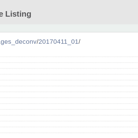
e Listing
ages_deconv
/
20170411_01
/