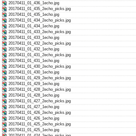
20170411_01_436_1echo.jpg
20170411_01_435_2echo_picks.jpg
20170411_01_435_1echo.jpg
20170411_01_434_2echo_picks.jpg
20170411_01_434_1echo.jpg
20170411_01_433_2echo_picks.jpg
20170411_01_433_1echo.jpg
20170411_01_432_2echo_picks.jpg
20170411_01_432_1echo.jpg
20170411_01_431_2echo_picks.jpg
20170411_01_431_1echo.jpg
20170411_01_430_2echo_picks.jpg
20170411_01_430_1echo.jpg
20170411_01_429_2echo_picks.jpg
20170411_01_429_1echo.jpg
20170411_01_428_2echo_picks.jpg
20170411_01_428_1echo.jpg
20170411_01_427_2echo_picks.jpg
20170411_01_427_1echo.jpg
20170411_01_426_2echo_picks.jpg
20170411_01_426_1echo.jpg
20170411_01_425_2echo_picks.jpg
20170411_01_425_1echo.jpg
20170411_01_424_2echo_picks.jpg