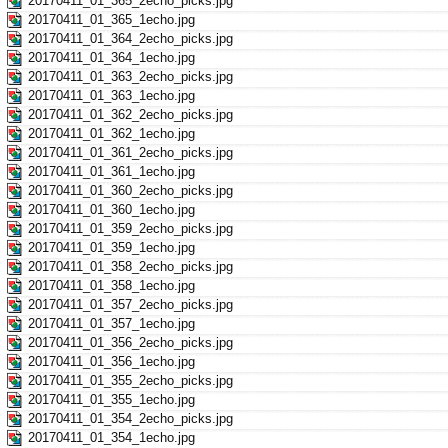
20170411_01_365_2echo_picks.jpg
20170411_01_365_1echo.jpg
20170411_01_364_2echo_picks.jpg
20170411_01_364_1echo.jpg
20170411_01_363_2echo_picks.jpg
20170411_01_363_1echo.jpg
20170411_01_362_2echo_picks.jpg
20170411_01_362_1echo.jpg
20170411_01_361_2echo_picks.jpg
20170411_01_361_1echo.jpg
20170411_01_360_2echo_picks.jpg
20170411_01_360_1echo.jpg
20170411_01_359_2echo_picks.jpg
20170411_01_359_1echo.jpg
20170411_01_358_2echo_picks.jpg
20170411_01_358_1echo.jpg
20170411_01_357_2echo_picks.jpg
20170411_01_357_1echo.jpg
20170411_01_356_2echo_picks.jpg
20170411_01_356_1echo.jpg
20170411_01_355_2echo_picks.jpg
20170411_01_355_1echo.jpg
20170411_01_354_2echo_picks.jpg
20170411_01_354_1echo.jpg