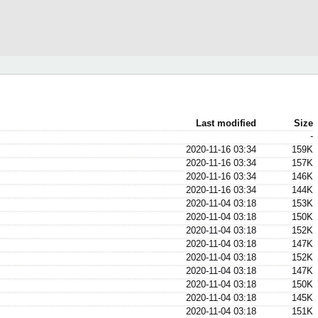
Last modified
Size
-
2020-11-16 03:34
159K
2020-11-16 03:34
157K
2020-11-16 03:34
146K
2020-11-16 03:34
144K
2020-11-04 03:18
153K
2020-11-04 03:18
150K
2020-11-04 03:18
152K
2020-11-04 03:18
147K
2020-11-04 03:18
152K
2020-11-04 03:18
147K
2020-11-04 03:18
150K
2020-11-04 03:18
145K
2020-11-04 03:18
151K