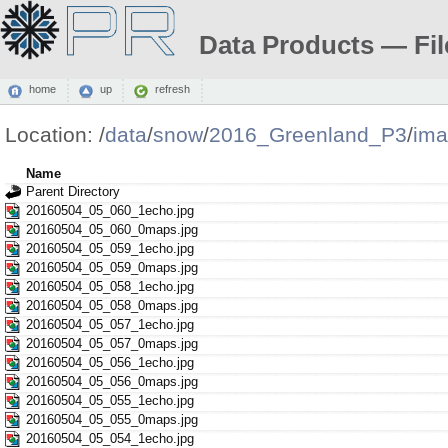
Data Products — Fil
home
up
refresh
Location:
/
data
/
snow
/
2016_Greenland_P3
/
ima
Name
Parent Directory
20160504_05_060_1echo.jpg
20160504_05_060_0maps.jpg
20160504_05_059_1echo.jpg
20160504_05_059_0maps.jpg
20160504_05_058_1echo.jpg
20160504_05_058_0maps.jpg
20160504_05_057_1echo.jpg
20160504_05_057_0maps.jpg
20160504_05_056_1echo.jpg
20160504_05_056_0maps.jpg
20160504_05_055_1echo.jpg
20160504_05_055_0maps.jpg
20160504_05_054_1echo.jpg