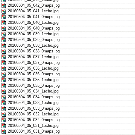
20160504_05_042_0maps.jpg
20160504_05_041_1echo.jpg
20160504_05_041_0maps.jpg
20160504_05_040_1echo.jpg
20160504_05_040_0maps.jpg
20160504_05_039_1echo.jpg
20160504_05_039_0maps.jpg
20160504_05_038_1echo.jpg
20160504_05_038_0maps.jpg
20160504_05_037_1echo.jpg
20160504_05_037_0maps.jpg
20160504_05_036_1echo.jpg
20160504_05_036_0maps.jpg
20160504_05_035_1echo.jpg
20160504_05_035_0maps.jpg
20160504_05_034_1echo.jpg
20160504_05_034_0maps.jpg
20160504_05_033_1echo.jpg
20160504_05_033_0maps.jpg
20160504_05_032_1echo.jpg
20160504_05_032_0maps.jpg
20160504_05_031_1echo.jpg
20160504_05_031_0maps.jpg