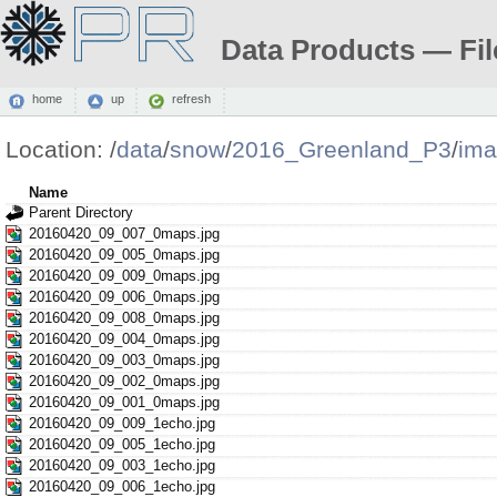
Data Products — Fil
home
up
refresh
Location:
/
data
/
snow
/
2016_Greenland_P3
/
ima
Name
Parent Directory
20160420_09_007_0maps.jpg
20160420_09_005_0maps.jpg
20160420_09_009_0maps.jpg
20160420_09_006_0maps.jpg
20160420_09_008_0maps.jpg
20160420_09_004_0maps.jpg
20160420_09_003_0maps.jpg
20160420_09_002_0maps.jpg
20160420_09_001_0maps.jpg
20160420_09_009_1echo.jpg
20160420_09_005_1echo.jpg
20160420_09_003_1echo.jpg
20160420_09_006_1echo.jpg