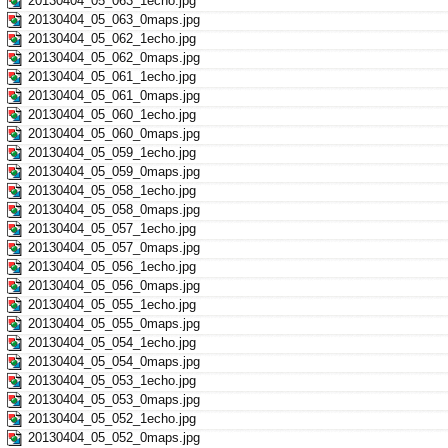
20130404_05_063_1echo.jpg
20130404_05_063_0maps.jpg
20130404_05_062_1echo.jpg
20130404_05_062_0maps.jpg
20130404_05_061_1echo.jpg
20130404_05_061_0maps.jpg
20130404_05_060_1echo.jpg
20130404_05_060_0maps.jpg
20130404_05_059_1echo.jpg
20130404_05_059_0maps.jpg
20130404_05_058_1echo.jpg
20130404_05_058_0maps.jpg
20130404_05_057_1echo.jpg
20130404_05_057_0maps.jpg
20130404_05_056_1echo.jpg
20130404_05_056_0maps.jpg
20130404_05_055_1echo.jpg
20130404_05_055_0maps.jpg
20130404_05_054_1echo.jpg
20130404_05_054_0maps.jpg
20130404_05_053_1echo.jpg
20130404_05_053_0maps.jpg
20130404_05_052_1echo.jpg
20130404_05_052_0maps.jpg