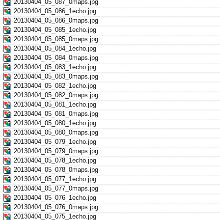
20130404_05_087_0maps.jpg
20130404_05_086_1echo.jpg
20130404_05_086_0maps.jpg
20130404_05_085_1echo.jpg
20130404_05_085_0maps.jpg
20130404_05_084_1echo.jpg
20130404_05_084_0maps.jpg
20130404_05_083_1echo.jpg
20130404_05_083_0maps.jpg
20130404_05_082_1echo.jpg
20130404_05_082_0maps.jpg
20130404_05_081_1echo.jpg
20130404_05_081_0maps.jpg
20130404_05_080_1echo.jpg
20130404_05_080_0maps.jpg
20130404_05_079_1echo.jpg
20130404_05_079_0maps.jpg
20130404_05_078_1echo.jpg
20130404_05_078_0maps.jpg
20130404_05_077_1echo.jpg
20130404_05_077_0maps.jpg
20130404_05_076_1echo.jpg
20130404_05_076_0maps.jpg
20130404_05_075_1echo.jpg