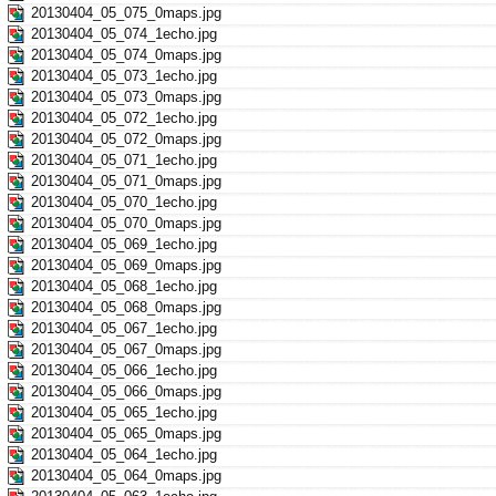
20130404_05_075_0maps.jpg
20130404_05_074_1echo.jpg
20130404_05_074_0maps.jpg
20130404_05_073_1echo.jpg
20130404_05_073_0maps.jpg
20130404_05_072_1echo.jpg
20130404_05_072_0maps.jpg
20130404_05_071_1echo.jpg
20130404_05_071_0maps.jpg
20130404_05_070_1echo.jpg
20130404_05_070_0maps.jpg
20130404_05_069_1echo.jpg
20130404_05_069_0maps.jpg
20130404_05_068_1echo.jpg
20130404_05_068_0maps.jpg
20130404_05_067_1echo.jpg
20130404_05_067_0maps.jpg
20130404_05_066_1echo.jpg
20130404_05_066_0maps.jpg
20130404_05_065_1echo.jpg
20130404_05_065_0maps.jpg
20130404_05_064_1echo.jpg
20130404_05_064_0maps.jpg