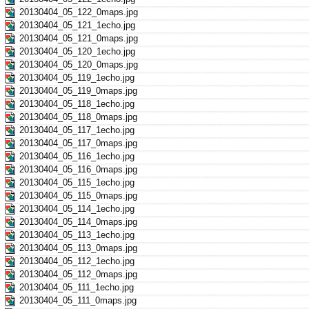
20130404_05_122_0maps.jpg
20130404_05_121_1echo.jpg
20130404_05_121_0maps.jpg
20130404_05_120_1echo.jpg
20130404_05_120_0maps.jpg
20130404_05_119_1echo.jpg
20130404_05_119_0maps.jpg
20130404_05_118_1echo.jpg
20130404_05_118_0maps.jpg
20130404_05_117_1echo.jpg
20130404_05_117_0maps.jpg
20130404_05_116_1echo.jpg
20130404_05_116_0maps.jpg
20130404_05_115_1echo.jpg
20130404_05_115_0maps.jpg
20130404_05_114_1echo.jpg
20130404_05_114_0maps.jpg
20130404_05_113_1echo.jpg
20130404_05_113_0maps.jpg
20130404_05_112_1echo.jpg
20130404_05_112_0maps.jpg
20130404_05_111_1echo.jpg
20130404_05_111_0maps.jpg