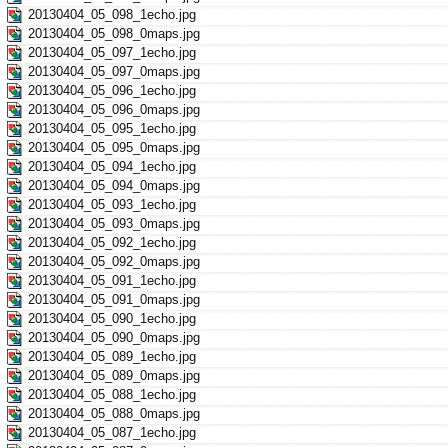
20130404_05_098_1echo.jpg
20130404_05_098_0maps.jpg
20130404_05_097_1echo.jpg
20130404_05_097_0maps.jpg
20130404_05_096_1echo.jpg
20130404_05_096_0maps.jpg
20130404_05_095_1echo.jpg
20130404_05_095_0maps.jpg
20130404_05_094_1echo.jpg
20130404_05_094_0maps.jpg
20130404_05_093_1echo.jpg
20130404_05_093_0maps.jpg
20130404_05_092_1echo.jpg
20130404_05_092_0maps.jpg
20130404_05_091_1echo.jpg
20130404_05_091_0maps.jpg
20130404_05_090_1echo.jpg
20130404_05_090_0maps.jpg
20130404_05_089_1echo.jpg
20130404_05_089_0maps.jpg
20130404_05_088_1echo.jpg
20130404_05_088_0maps.jpg
20130404_05_087_1echo.jpg