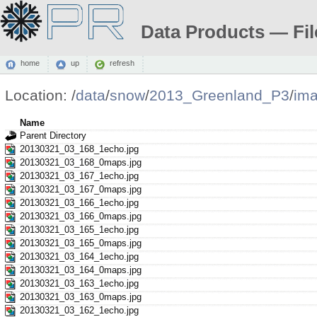
Data Products — Fil
home
up
refresh
Location:
/
data
/
snow
/
2013_Greenland_P3
/
im
Name
Parent Directory
20130321_03_168_1echo.jpg
20130321_03_168_0maps.jpg
20130321_03_167_1echo.jpg
20130321_03_167_0maps.jpg
20130321_03_166_1echo.jpg
20130321_03_166_0maps.jpg
20130321_03_165_1echo.jpg
20130321_03_165_0maps.jpg
20130321_03_164_1echo.jpg
20130321_03_164_0maps.jpg
20130321_03_163_1echo.jpg
20130321_03_163_0maps.jpg
20130321_03_162_1echo.jpg