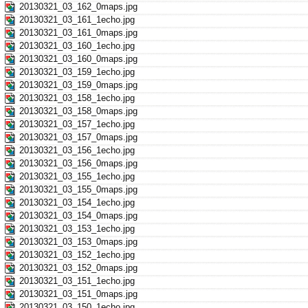
20130321_03_162_0maps.jpg
20130321_03_161_1echo.jpg
20130321_03_161_0maps.jpg
20130321_03_160_1echo.jpg
20130321_03_160_0maps.jpg
20130321_03_159_1echo.jpg
20130321_03_159_0maps.jpg
20130321_03_158_1echo.jpg
20130321_03_158_0maps.jpg
20130321_03_157_1echo.jpg
20130321_03_157_0maps.jpg
20130321_03_156_1echo.jpg
20130321_03_156_0maps.jpg
20130321_03_155_1echo.jpg
20130321_03_155_0maps.jpg
20130321_03_154_1echo.jpg
20130321_03_154_0maps.jpg
20130321_03_153_1echo.jpg
20130321_03_153_0maps.jpg
20130321_03_152_1echo.jpg
20130321_03_152_0maps.jpg
20130321_03_151_1echo.jpg
20130321_03_151_0maps.jpg
20130321_03_150_1echo.jpg