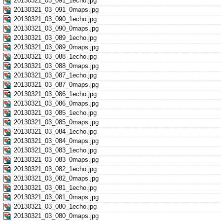
20130321_03_091_1echo.jpg
20130321_03_091_0maps.jpg
20130321_03_090_1echo.jpg
20130321_03_090_0maps.jpg
20130321_03_089_1echo.jpg
20130321_03_089_0maps.jpg
20130321_03_088_1echo.jpg
20130321_03_088_0maps.jpg
20130321_03_087_1echo.jpg
20130321_03_087_0maps.jpg
20130321_03_086_1echo.jpg
20130321_03_086_0maps.jpg
20130321_03_085_1echo.jpg
20130321_03_085_0maps.jpg
20130321_03_084_1echo.jpg
20130321_03_084_0maps.jpg
20130321_03_083_1echo.jpg
20130321_03_083_0maps.jpg
20130321_03_082_1echo.jpg
20130321_03_082_0maps.jpg
20130321_03_081_1echo.jpg
20130321_03_081_0maps.jpg
20130321_03_080_1echo.jpg
20130321_03_080_0maps.jpg