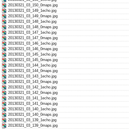
20130321_03_150_0maps.jpg
20130321_03_149_1echo.jpg
20130321_03_149_0maps.jpg
20130321_03_148_1echo.jpg
20130321_03_148_0maps.jpg
20130321_03_147_1echo.jpg
20130321_03_147_0maps.jpg
20130321_03_146_1echo.jpg
20130321_03_146_0maps.jpg
20130321_03_145_1echo.jpg
20130321_03_145_0maps.jpg
20130321_03_144_1echo.jpg
20130321_03_144_0maps.jpg
20130321_03_143_1echo.jpg
20130321_03_143_0maps.jpg
20130321_03_142_1echo.jpg
20130321_03_142_0maps.jpg
20130321_03_141_1echo.jpg
20130321_03_141_0maps.jpg
20130321_03_140_1echo.jpg
20130321_03_140_0maps.jpg
20130321_03_139_1echo.jpg
20130321_03_139_0maps.jpg