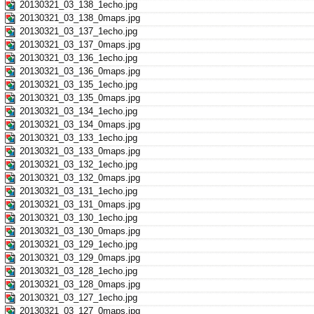
20130321_03_138_1echo.jpg
20130321_03_138_0maps.jpg
20130321_03_137_1echo.jpg
20130321_03_137_0maps.jpg
20130321_03_136_1echo.jpg
20130321_03_136_0maps.jpg
20130321_03_135_1echo.jpg
20130321_03_135_0maps.jpg
20130321_03_134_1echo.jpg
20130321_03_134_0maps.jpg
20130321_03_133_1echo.jpg
20130321_03_133_0maps.jpg
20130321_03_132_1echo.jpg
20130321_03_132_0maps.jpg
20130321_03_131_1echo.jpg
20130321_03_131_0maps.jpg
20130321_03_130_1echo.jpg
20130321_03_130_0maps.jpg
20130321_03_129_1echo.jpg
20130321_03_129_0maps.jpg
20130321_03_128_1echo.jpg
20130321_03_128_0maps.jpg
20130321_03_127_1echo.jpg
20130321_03_127_0maps.jpg