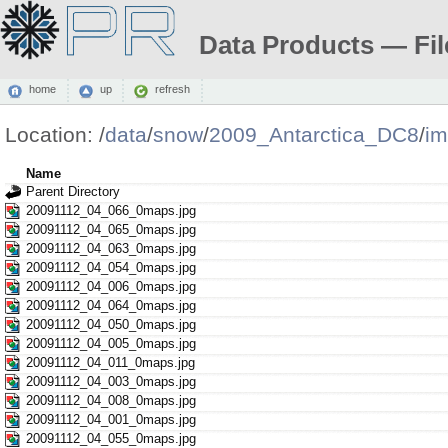
Data Products — Fil
home
up
refresh
Location:
/
data
/
snow
/
2009_Antarctica_DC8
/
i
Name
Parent Directory
20091112_04_066_0maps.jpg
20091112_04_065_0maps.jpg
20091112_04_063_0maps.jpg
20091112_04_054_0maps.jpg
20091112_04_006_0maps.jpg
20091112_04_064_0maps.jpg
20091112_04_050_0maps.jpg
20091112_04_005_0maps.jpg
20091112_04_011_0maps.jpg
20091112_04_003_0maps.jpg
20091112_04_008_0maps.jpg
20091112_04_001_0maps.jpg
20091112_04_055_0maps.jpg