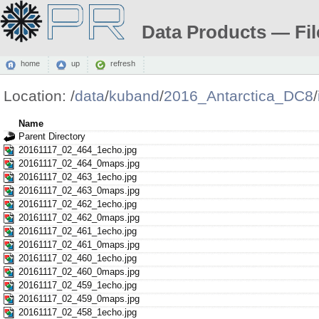
Data Products — Fil
home
up
refresh
Location:
/
data
/
kuband
/
2016_Antarctica_DC8
/
Name
Parent Directory
20161117_02_464_1echo.jpg
20161117_02_464_0maps.jpg
20161117_02_463_1echo.jpg
20161117_02_463_0maps.jpg
20161117_02_462_1echo.jpg
20161117_02_462_0maps.jpg
20161117_02_461_1echo.jpg
20161117_02_461_0maps.jpg
20161117_02_460_1echo.jpg
20161117_02_460_0maps.jpg
20161117_02_459_1echo.jpg
20161117_02_459_0maps.jpg
20161117_02_458_1echo.jpg