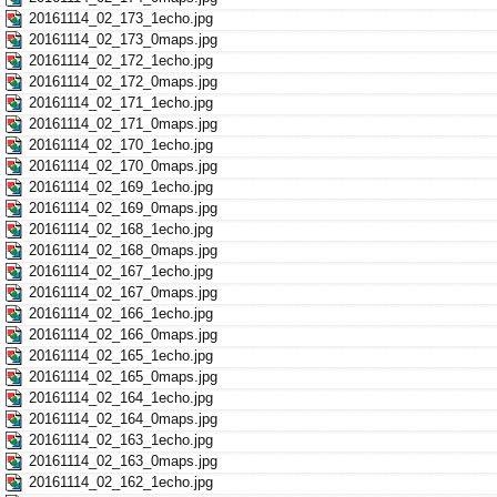
20161114_02_173_1echo.jpg
20161114_02_173_0maps.jpg
20161114_02_172_1echo.jpg
20161114_02_172_0maps.jpg
20161114_02_171_1echo.jpg
20161114_02_171_0maps.jpg
20161114_02_170_1echo.jpg
20161114_02_170_0maps.jpg
20161114_02_169_1echo.jpg
20161114_02_169_0maps.jpg
20161114_02_168_1echo.jpg
20161114_02_168_0maps.jpg
20161114_02_167_1echo.jpg
20161114_02_167_0maps.jpg
20161114_02_166_1echo.jpg
20161114_02_166_0maps.jpg
20161114_02_165_1echo.jpg
20161114_02_165_0maps.jpg
20161114_02_164_1echo.jpg
20161114_02_164_0maps.jpg
20161114_02_163_1echo.jpg
20161114_02_163_0maps.jpg
20161114_02_162_1echo.jpg