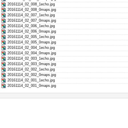
20161114_02_008_1echo.jpg
20161114_02_008_0maps.jpg
20161114_02_007_1echo.jpg
20161114_02_007_0maps.jpg
20161114_02_006_1echo.jpg
20161114_02_006_0maps.jpg
20161114_02_005_1echo.jpg
20161114_02_005_0maps.jpg
20161114_02_004_1echo.jpg
20161114_02_004_0maps.jpg
20161114_02_003_1echo.jpg
20161114_02_003_0maps.jpg
20161114_02_002_1echo.jpg
20161114_02_002_0maps.jpg
20161114_02_001_1echo.jpg
20161114_02_001_0maps.jpg