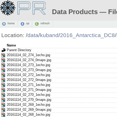
Data Products — Fil
home
up
refresh
Location:
/
data
/
kuband
/
2016_Antarctica_DC8
/
Name
Parent Directory
20161114_02_274_1echo.jpg
20161114_02_274_0maps.jpg
20161114_02_273_1echo.jpg
20161114_02_273_0maps.jpg
20161114_02_272_1echo.jpg
20161114_02_272_0maps.jpg
20161114_02_271_1echo.jpg
20161114_02_271_0maps.jpg
20161114_02_270_1echo.jpg
20161114_02_270_0maps.jpg
20161114_02_269_1echo.jpg
20161114_02_269_0maps.jpg
20161114_02_268_1echo.jpg