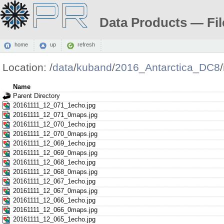
Data Products — Fil
home
up
refresh
Location:
/
data
/
kuband
/
2016_Antarctica_DC8
/
Name
Parent Directory
20161111_12_071_1echo.jpg
20161111_12_071_0maps.jpg
20161111_12_070_1echo.jpg
20161111_12_070_0maps.jpg
20161111_12_069_1echo.jpg
20161111_12_069_0maps.jpg
20161111_12_068_1echo.jpg
20161111_12_068_0maps.jpg
20161111_12_067_1echo.jpg
20161111_12_067_0maps.jpg
20161111_12_066_1echo.jpg
20161111_12_066_0maps.jpg
20161111_12_065_1echo.jpg