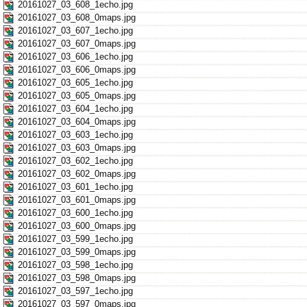
20161027_03_608_1echo.jpg
20161027_03_608_0maps.jpg
20161027_03_607_1echo.jpg
20161027_03_607_0maps.jpg
20161027_03_606_1echo.jpg
20161027_03_606_0maps.jpg
20161027_03_605_1echo.jpg
20161027_03_605_0maps.jpg
20161027_03_604_1echo.jpg
20161027_03_604_0maps.jpg
20161027_03_603_1echo.jpg
20161027_03_603_0maps.jpg
20161027_03_602_1echo.jpg
20161027_03_602_0maps.jpg
20161027_03_601_1echo.jpg
20161027_03_601_0maps.jpg
20161027_03_600_1echo.jpg
20161027_03_600_0maps.jpg
20161027_03_599_1echo.jpg
20161027_03_599_0maps.jpg
20161027_03_598_1echo.jpg
20161027_03_598_0maps.jpg
20161027_03_597_1echo.jpg
20161027_03_597_0maps.jpg