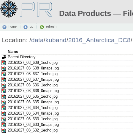
Data Products — Fil
home
up
refresh
Location:
/
data
/
kuband
/
2016_Antarctica_DC8
/
Name
Parent Directory
20161027_03_638_1echo.jpg
20161027_03_638_0maps.jpg
20161027_03_637_1echo.jpg
20161027_03_637_0maps.jpg
20161027_03_636_1echo.jpg
20161027_03_636_0maps.jpg
20161027_03_635_1echo.jpg
20161027_03_635_0maps.jpg
20161027_03_634_1echo.jpg
20161027_03_634_0maps.jpg
20161027_03_633_1echo.jpg
20161027_03_633_0maps.jpg
20161027_03_632_1echo.jpg