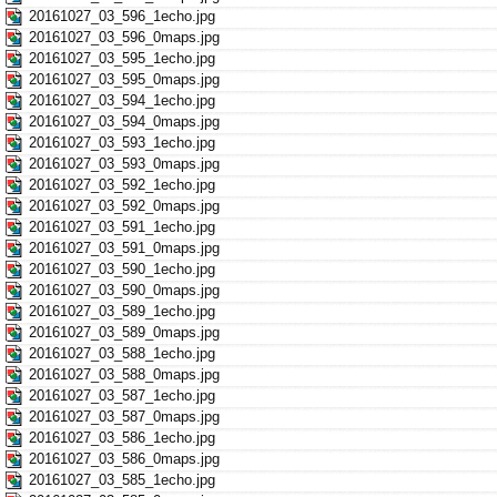
20161027_03_596_1echo.jpg
20161027_03_596_0maps.jpg
20161027_03_595_1echo.jpg
20161027_03_595_0maps.jpg
20161027_03_594_1echo.jpg
20161027_03_594_0maps.jpg
20161027_03_593_1echo.jpg
20161027_03_593_0maps.jpg
20161027_03_592_1echo.jpg
20161027_03_592_0maps.jpg
20161027_03_591_1echo.jpg
20161027_03_591_0maps.jpg
20161027_03_590_1echo.jpg
20161027_03_590_0maps.jpg
20161027_03_589_1echo.jpg
20161027_03_589_0maps.jpg
20161027_03_588_1echo.jpg
20161027_03_588_0maps.jpg
20161027_03_587_1echo.jpg
20161027_03_587_0maps.jpg
20161027_03_586_1echo.jpg
20161027_03_586_0maps.jpg
20161027_03_585_1echo.jpg