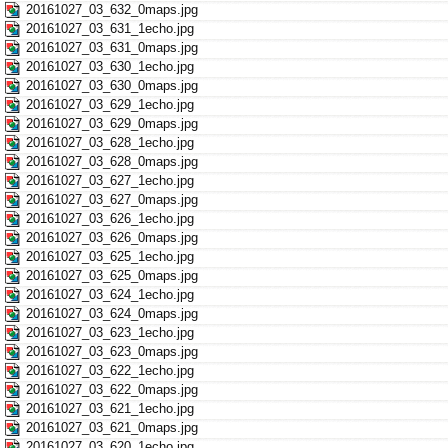
20161027_03_632_0maps.jpg
20161027_03_631_1echo.jpg
20161027_03_631_0maps.jpg
20161027_03_630_1echo.jpg
20161027_03_630_0maps.jpg
20161027_03_629_1echo.jpg
20161027_03_629_0maps.jpg
20161027_03_628_1echo.jpg
20161027_03_628_0maps.jpg
20161027_03_627_1echo.jpg
20161027_03_627_0maps.jpg
20161027_03_626_1echo.jpg
20161027_03_626_0maps.jpg
20161027_03_625_1echo.jpg
20161027_03_625_0maps.jpg
20161027_03_624_1echo.jpg
20161027_03_624_0maps.jpg
20161027_03_623_1echo.jpg
20161027_03_623_0maps.jpg
20161027_03_622_1echo.jpg
20161027_03_622_0maps.jpg
20161027_03_621_1echo.jpg
20161027_03_621_0maps.jpg
20161027_03_620_1echo.jpg