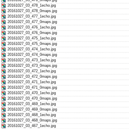
20161027_03_478_1echo.jpg
20161027_03_478_0maps.jpg
20161027_03_477_1echo.jpg
20161027_03_477_0maps.jpg
20161027_03_476_1echo.jpg
20161027_03_476_0maps.jpg
20161027_03_475_1echo.jpg
20161027_03_475_0maps.jpg
20161027_03_474_1echo.jpg
20161027_03_474_0maps.jpg
20161027_03_473_1echo.jpg
20161027_03_473_0maps.jpg
20161027_03_472_1echo.jpg
20161027_03_472_0maps.jpg
20161027_03_471_1echo.jpg
20161027_03_471_0maps.jpg
20161027_03_470_1echo.jpg
20161027_03_470_0maps.jpg
20161027_03_469_1echo.jpg
20161027_03_469_0maps.jpg
20161027_03_468_1echo.jpg
20161027_03_468_0maps.jpg
20161027_03_467_1echo.jpg