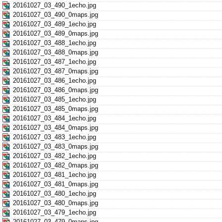
20161027_03_490_1echo.jpg
20161027_03_490_0maps.jpg
20161027_03_489_1echo.jpg
20161027_03_489_0maps.jpg
20161027_03_488_1echo.jpg
20161027_03_488_0maps.jpg
20161027_03_487_1echo.jpg
20161027_03_487_0maps.jpg
20161027_03_486_1echo.jpg
20161027_03_486_0maps.jpg
20161027_03_485_1echo.jpg
20161027_03_485_0maps.jpg
20161027_03_484_1echo.jpg
20161027_03_484_0maps.jpg
20161027_03_483_1echo.jpg
20161027_03_483_0maps.jpg
20161027_03_482_1echo.jpg
20161027_03_482_0maps.jpg
20161027_03_481_1echo.jpg
20161027_03_481_0maps.jpg
20161027_03_480_1echo.jpg
20161027_03_480_0maps.jpg
20161027_03_479_1echo.jpg
20161027_03_479_0maps.jpg