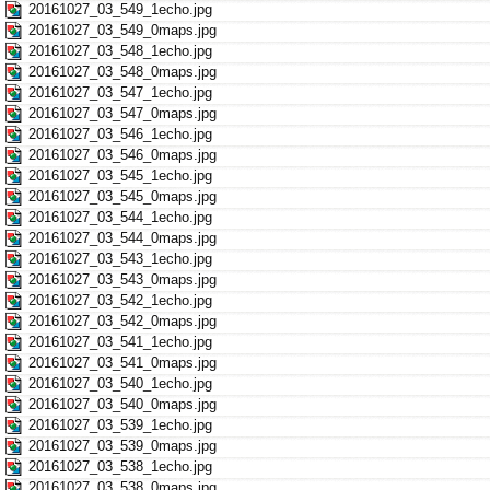
20161027_03_549_1echo.jpg
20161027_03_549_0maps.jpg
20161027_03_548_1echo.jpg
20161027_03_548_0maps.jpg
20161027_03_547_1echo.jpg
20161027_03_547_0maps.jpg
20161027_03_546_1echo.jpg
20161027_03_546_0maps.jpg
20161027_03_545_1echo.jpg
20161027_03_545_0maps.jpg
20161027_03_544_1echo.jpg
20161027_03_544_0maps.jpg
20161027_03_543_1echo.jpg
20161027_03_543_0maps.jpg
20161027_03_542_1echo.jpg
20161027_03_542_0maps.jpg
20161027_03_541_1echo.jpg
20161027_03_541_0maps.jpg
20161027_03_540_1echo.jpg
20161027_03_540_0maps.jpg
20161027_03_539_1echo.jpg
20161027_03_539_0maps.jpg
20161027_03_538_1echo.jpg
20161027_03_538_0maps.jpg