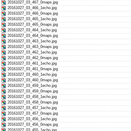
20161027_03_467_0maps.jpg
20161027_03_466_1echo.jpg
20161027_03_466_0maps.jpg
20161027_03_465_1echo.jpg
20161027_03_465_0maps.jpg
20161027_03_464_1echo.jpg
20161027_03_464_0maps.jpg
20161027_03_463_1echo.jpg
20161027_03_463_0maps.jpg
20161027_03_462_1echo.jpg
20161027_03_462_0maps.jpg
20161027_03_461_1echo.jpg
20161027_03_461_0maps.jpg
20161027_03_460_1echo.jpg
20161027_03_460_0maps.jpg
20161027_03_459_1echo.jpg
20161027_03_459_0maps.jpg
20161027_03_458_1echo.jpg
20161027_03_458_0maps.jpg
20161027_03_457_1echo.jpg
20161027_03_457_0maps.jpg
20161027_03_456_1echo.jpg
20161027_03_456_0maps.jpg
20161027_03_455_1echo.jpg