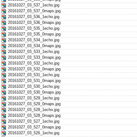
20161027_03_537_1echo.jpg
20161027_03_537_0maps.jpg
20161027_03_536_1echo.jpg
20161027_03_536_0maps.jpg
20161027_03_535_1echo.jpg
20161027_03_535_0maps.jpg
20161027_03_534_1echo.jpg
20161027_03_534_0maps.jpg
20161027_03_533_1echo.jpg
20161027_03_533_0maps.jpg
20161027_03_532_1echo.jpg
20161027_03_532_0maps.jpg
20161027_03_531_1echo.jpg
20161027_03_531_0maps.jpg
20161027_03_530_1echo.jpg
20161027_03_530_0maps.jpg
20161027_03_529_1echo.jpg
20161027_03_529_0maps.jpg
20161027_03_528_1echo.jpg
20161027_03_528_0maps.jpg
20161027_03_527_1echo.jpg
20161027_03_527_0maps.jpg
20161027_03_526_1echo.jpg