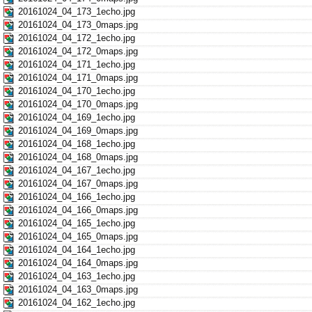
20161024_04_173_1echo.jpg
20161024_04_173_0maps.jpg
20161024_04_172_1echo.jpg
20161024_04_172_0maps.jpg
20161024_04_171_1echo.jpg
20161024_04_171_0maps.jpg
20161024_04_170_1echo.jpg
20161024_04_170_0maps.jpg
20161024_04_169_1echo.jpg
20161024_04_169_0maps.jpg
20161024_04_168_1echo.jpg
20161024_04_168_0maps.jpg
20161024_04_167_1echo.jpg
20161024_04_167_0maps.jpg
20161024_04_166_1echo.jpg
20161024_04_166_0maps.jpg
20161024_04_165_1echo.jpg
20161024_04_165_0maps.jpg
20161024_04_164_1echo.jpg
20161024_04_164_0maps.jpg
20161024_04_163_1echo.jpg
20161024_04_163_0maps.jpg
20161024_04_162_1echo.jpg