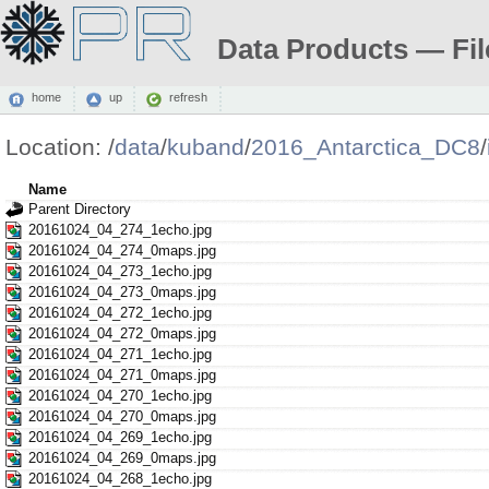
Data Products — Fil
home
up
refresh
Location:
/
data
/
kuband
/
2016_Antarctica_DC8
/
Name
Parent Directory
20161024_04_274_1echo.jpg
20161024_04_274_0maps.jpg
20161024_04_273_1echo.jpg
20161024_04_273_0maps.jpg
20161024_04_272_1echo.jpg
20161024_04_272_0maps.jpg
20161024_04_271_1echo.jpg
20161024_04_271_0maps.jpg
20161024_04_270_1echo.jpg
20161024_04_270_0maps.jpg
20161024_04_269_1echo.jpg
20161024_04_269_0maps.jpg
20161024_04_268_1echo.jpg