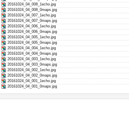
20161024_04_008_1echo.jpg
20161024_04_008_0maps.jpg
20161024_04_007_1echo.jpg
20161024_04_007_0maps.jpg
20161024_04_006_1echo.jpg
20161024_04_006_0maps.jpg
20161024_04_005_1echo.jpg
20161024_04_005_0maps.jpg
20161024_04_004_1echo.jpg
20161024_04_004_0maps.jpg
20161024_04_003_1echo.jpg
20161024_04_003_0maps.jpg
20161024_04_002_1echo.jpg
20161024_04_002_0maps.jpg
20161024_04_001_1echo.jpg
20161024_04_001_0maps.jpg