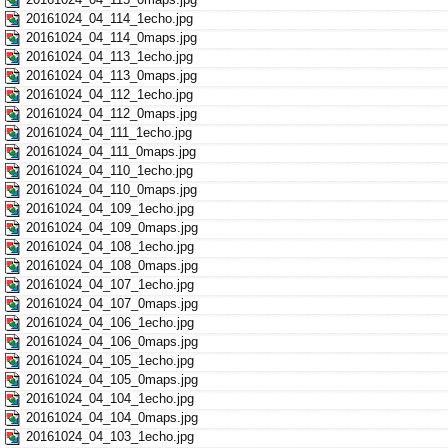
20161024_04_114_1echo.jpg
20161024_04_114_0maps.jpg
20161024_04_113_1echo.jpg
20161024_04_113_0maps.jpg
20161024_04_112_1echo.jpg
20161024_04_112_0maps.jpg
20161024_04_111_1echo.jpg
20161024_04_111_0maps.jpg
20161024_04_110_1echo.jpg
20161024_04_110_0maps.jpg
20161024_04_109_1echo.jpg
20161024_04_109_0maps.jpg
20161024_04_108_1echo.jpg
20161024_04_108_0maps.jpg
20161024_04_107_1echo.jpg
20161024_04_107_0maps.jpg
20161024_04_106_1echo.jpg
20161024_04_106_0maps.jpg
20161024_04_105_1echo.jpg
20161024_04_105_0maps.jpg
20161024_04_104_1echo.jpg
20161024_04_104_0maps.jpg
20161024_04_103_1echo.jpg