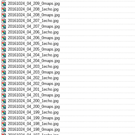
20161024_04_209_0maps.jpg
20161024_04_208_1echo.jpg
20161024_04_208_0maps.jpg
20161024_04_207_1echo.jpg
20161024_04_207_0maps.jpg
20161024_04_206_1echo.jpg
20161024_04_206_0maps.jpg
20161024_04_205_1echo.jpg
20161024_04_205_0maps.jpg
20161024_04_204_1echo.jpg
20161024_04_204_0maps.jpg
20161024_04_203_1echo.jpg
20161024_04_203_0maps.jpg
20161024_04_202_1echo.jpg
20161024_04_202_0maps.jpg
20161024_04_201_1echo.jpg
20161024_04_201_0maps.jpg
20161024_04_200_1echo.jpg
20161024_04_200_0maps.jpg
20161024_04_199_1echo.jpg
20161024_04_199_0maps.jpg
20161024_04_198_1echo.jpg
20161024_04_198_0maps.jpg