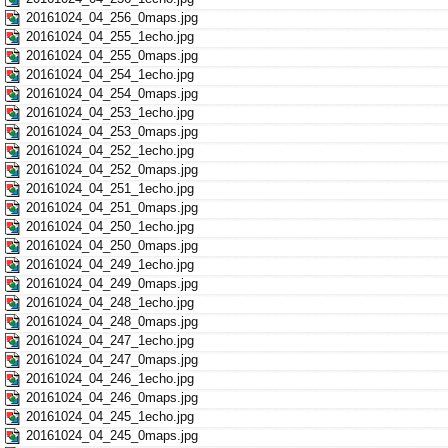
20161024_04_256_0maps.jpg
20161024_04_255_1echo.jpg
20161024_04_255_0maps.jpg
20161024_04_254_1echo.jpg
20161024_04_254_0maps.jpg
20161024_04_253_1echo.jpg
20161024_04_253_0maps.jpg
20161024_04_252_1echo.jpg
20161024_04_252_0maps.jpg
20161024_04_251_1echo.jpg
20161024_04_251_0maps.jpg
20161024_04_250_1echo.jpg
20161024_04_250_0maps.jpg
20161024_04_249_1echo.jpg
20161024_04_249_0maps.jpg
20161024_04_248_1echo.jpg
20161024_04_248_0maps.jpg
20161024_04_247_1echo.jpg
20161024_04_247_0maps.jpg
20161024_04_246_1echo.jpg
20161024_04_246_0maps.jpg
20161024_04_245_1echo.jpg
20161024_04_245_0maps.jpg