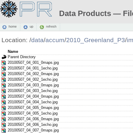
Data Products — Fil
home
up
refresh
Location:
/
data
/
accum
/
2010_Greenland_P3
/
i
Name
Parent Directory
20100507_04_001_0maps.jpg
20100507_04_001_1echo.jpg
20100507_04_002_0maps.jpg
20100507_04_002_1echo.jpg
20100507_04_003_0maps.jpg
20100507_04_003_1echo.jpg
20100507_04_004_0maps.jpg
20100507_04_004_1echo.jpg
20100507_04_005_0maps.jpg
20100507_04_005_1echo.jpg
20100507_04_006_0maps.jpg
20100507_04_006_1echo.jpg
20100507_04_007_0maps.jpg