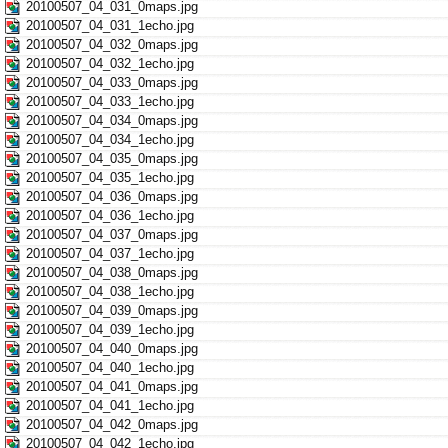
20100507_04_031_0maps.jpg
20100507_04_031_1echo.jpg
20100507_04_032_0maps.jpg
20100507_04_032_1echo.jpg
20100507_04_033_0maps.jpg
20100507_04_033_1echo.jpg
20100507_04_034_0maps.jpg
20100507_04_034_1echo.jpg
20100507_04_035_0maps.jpg
20100507_04_035_1echo.jpg
20100507_04_036_0maps.jpg
20100507_04_036_1echo.jpg
20100507_04_037_0maps.jpg
20100507_04_037_1echo.jpg
20100507_04_038_0maps.jpg
20100507_04_038_1echo.jpg
20100507_04_039_0maps.jpg
20100507_04_039_1echo.jpg
20100507_04_040_0maps.jpg
20100507_04_040_1echo.jpg
20100507_04_041_0maps.jpg
20100507_04_041_1echo.jpg
20100507_04_042_0maps.jpg
20100507_04_042_1echo.jpg