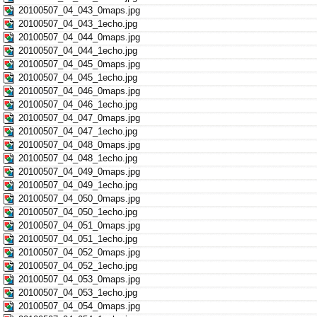
20100507_04_043_0maps.jpg
20100507_04_043_1echo.jpg
20100507_04_044_0maps.jpg
20100507_04_044_1echo.jpg
20100507_04_045_0maps.jpg
20100507_04_045_1echo.jpg
20100507_04_046_0maps.jpg
20100507_04_046_1echo.jpg
20100507_04_047_0maps.jpg
20100507_04_047_1echo.jpg
20100507_04_048_0maps.jpg
20100507_04_048_1echo.jpg
20100507_04_049_0maps.jpg
20100507_04_049_1echo.jpg
20100507_04_050_0maps.jpg
20100507_04_050_1echo.jpg
20100507_04_051_0maps.jpg
20100507_04_051_1echo.jpg
20100507_04_052_0maps.jpg
20100507_04_052_1echo.jpg
20100507_04_053_0maps.jpg
20100507_04_053_1echo.jpg
20100507_04_054_0maps.jpg