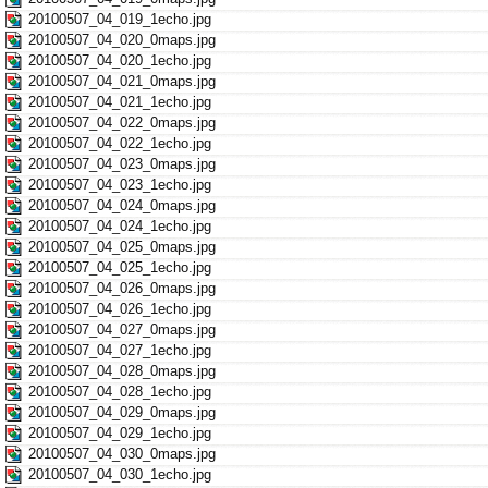
20100507_04_019_1echo.jpg
20100507_04_020_0maps.jpg
20100507_04_020_1echo.jpg
20100507_04_021_0maps.jpg
20100507_04_021_1echo.jpg
20100507_04_022_0maps.jpg
20100507_04_022_1echo.jpg
20100507_04_023_0maps.jpg
20100507_04_023_1echo.jpg
20100507_04_024_0maps.jpg
20100507_04_024_1echo.jpg
20100507_04_025_0maps.jpg
20100507_04_025_1echo.jpg
20100507_04_026_0maps.jpg
20100507_04_026_1echo.jpg
20100507_04_027_0maps.jpg
20100507_04_027_1echo.jpg
20100507_04_028_0maps.jpg
20100507_04_028_1echo.jpg
20100507_04_029_0maps.jpg
20100507_04_029_1echo.jpg
20100507_04_030_0maps.jpg
20100507_04_030_1echo.jpg