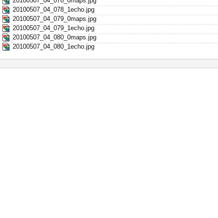
20100507_04_078_0maps.jpg
20100507_04_078_1echo.jpg
20100507_04_079_0maps.jpg
20100507_04_079_1echo.jpg
20100507_04_080_0maps.jpg
20100507_04_080_1echo.jpg